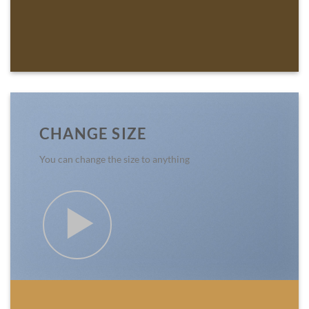
CHANGE SIZE
You can change the size to anything