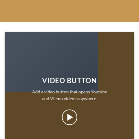
VIDEO BUTTON
Add a video button that opens Youtube
and Viemo videos anywhere.